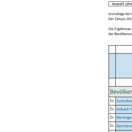
Grundlage der 
Der Zensus 2011
Die Ergebnisse
der Bevölkerung
Bevölker
Arensha
Asbach-
Berlinge
Berntero