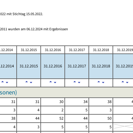
022 mit Stichtag 15.05.2022.
s 2011 wurden am 06.12.2024 mit Ergebnissen
.12.2014
31.12.2015
31.12.2016
31.12.2017
31.12.2018
31.12.2019
.12.2014
31.12.2015
31.12.2016
31.12.2017
31.12.2018
31.12.201
rsonen)
31
31
30
34
38
3
4
2
5
3
38
44
52
44
50
4
3
5
5
5