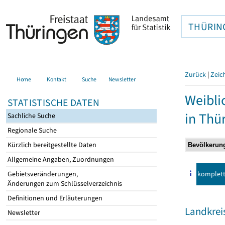
THÜRIN
Zurück
|
Zeic
Home
Kontakt
Suche
Newsletter
Weibli
STATISTISCHE DATEN
in Thü
Sachliche Suche
Regionale Suche
Kürzlich bereitgestellte Daten
Allgemeine Angaben, Zuordnungen
komplet
Gebietsveränderungen,
Änderungen zum Schlüsselverzeichnis
Definitionen und Erläuterungen
Landkreis
Newsletter