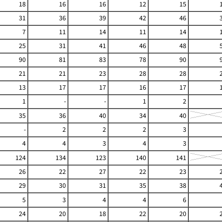
18
16
16
12
15
31
36
39
42
46
7
11
14
11
14
25
31
41
46
48
90
81
83
78
90
21
21
23
28
28
13
17
17
16
17
1
-
-
1
2
35
36
40
34
40
-
2
2
2
3
4
4
3
4
3
124
134
123
140
141
26
22
27
22
23
29
30
31
35
38
5
3
4
4
6
24
20
18
22
20