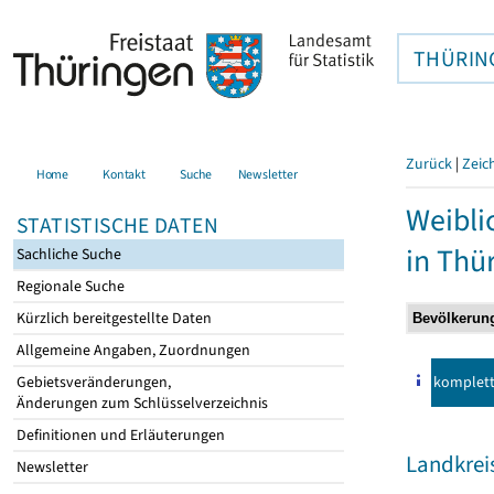
THÜRIN
Zurück
|
Zeic
Home
Kontakt
Suche
Newsletter
Weibli
STATISTISCHE DATEN
in Thü
Sachliche Suche
Regionale Suche
Kürzlich bereitgestellte Daten
Allgemeine Angaben, Zuordnungen
komplet
Gebietsveränderungen,
Änderungen zum Schlüsselverzeichnis
Definitionen und Erläuterungen
Landkre
Newsletter