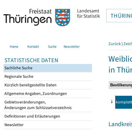
THÜRIN
Zurück
|
Zeic
Home
Kontakt
Suche
Newsletter
Weibli
STATISTISCHE DATEN
in Thü
Sachliche Suche
Regionale Suche
Kürzlich bereitgestellte Daten
Allgemeine Angaben, Zuordnungen
komplet
Gebietsveränderungen,
Änderungen zum Schlüsselverzeichnis
Definitionen und Erläuterungen
Landkrei
Newsletter