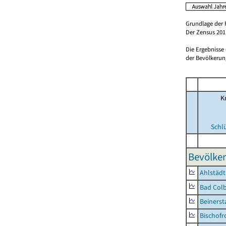
Grundlage der 
Der Zensus 2011
Die Ergebnisse
der Bevölkerung
Kr
Schl
Bevölker
Ahlstädt
Bad Colb
Beinerst
Bischofr