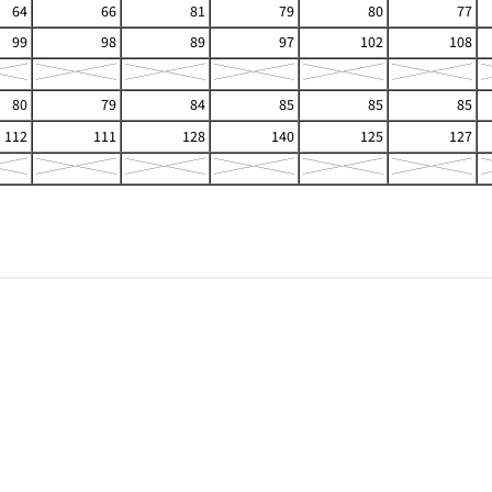
64
66
81
79
80
77
99
98
89
97
102
108
80
79
84
85
85
85
112
111
128
140
125
127