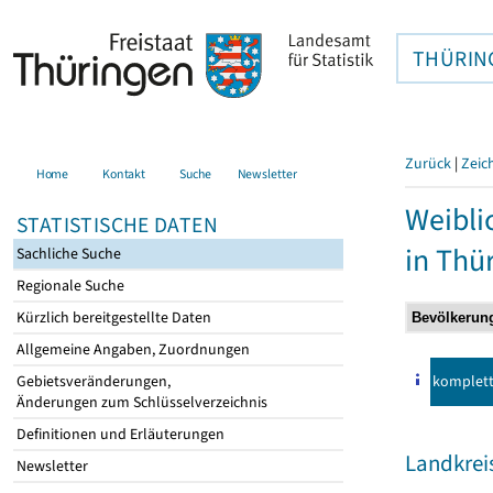
THÜRIN
Zurück
|
Zeic
Home
Kontakt
Suche
Newsletter
Weibli
STATISTISCHE DATEN
in Thü
Sachliche Suche
Regionale Suche
Kürzlich bereitgestellte Daten
Allgemeine Angaben, Zuordnungen
komplet
Gebietsveränderungen,
Änderungen zum Schlüsselverzeichnis
Definitionen und Erläuterungen
Landkreis
Newsletter