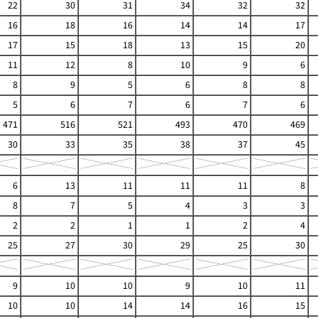
22
30
31
34
32
32
16
18
16
14
14
17
17
15
18
13
15
20
11
12
8
10
9
6
8
9
5
6
8
8
5
6
7
6
7
6
471
516
521
493
470
469
30
33
35
38
37
45
6
13
11
11
11
8
8
7
5
4
3
3
2
2
1
1
2
4
25
27
30
29
25
30
9
10
10
9
10
11
10
10
14
14
16
15