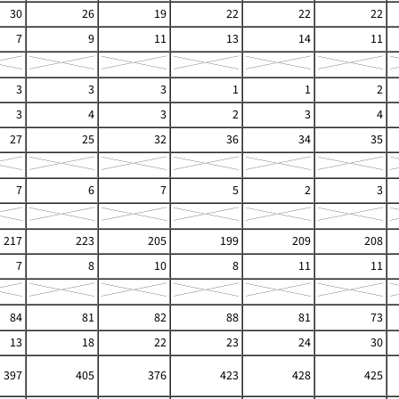
30
26
19
22
22
22
7
9
11
13
14
11
3
3
3
1
1
2
3
4
3
2
3
4
27
25
32
36
34
35
7
6
7
5
2
3
217
223
205
199
209
208
7
8
10
8
11
11
84
81
82
88
81
73
13
18
22
23
24
30
397
405
376
423
428
425