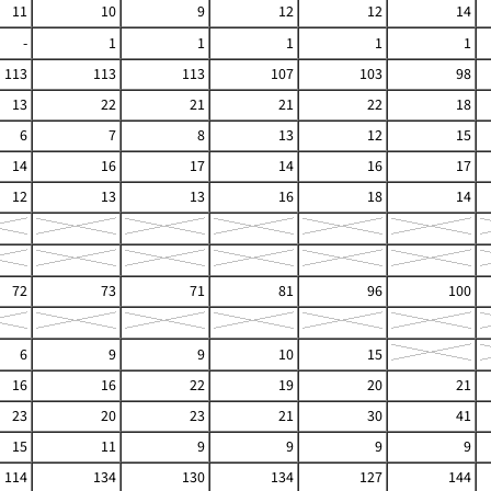
11
10
9
12
12
14
-
1
1
1
1
1
113
113
113
107
103
98
13
22
21
21
22
18
6
7
8
13
12
15
14
16
17
14
16
17
12
13
13
16
18
14
72
73
71
81
96
100
6
9
9
10
15
16
16
22
19
20
21
23
20
23
21
30
41
15
11
9
9
9
9
114
134
130
134
127
144