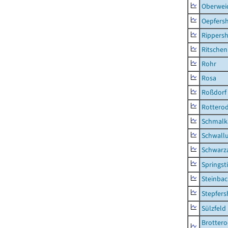
Oberwei
Oepfers
Rippers
Ritsche
Rohr
Rosa
Roßdorf
Rottero
Schmalka
Schwall
Schwarz
Springsti
Steinbac
Stepfer
Sülzfeld
Brottero