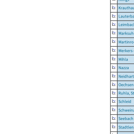
Krautha
Lauterb
Leimbac
Marksuh
Martinr
Merkers-
Mihla
Nazza
Neidhar
Oechsen
Ruhla, S
Schleid
Schwein
Seebach
Stadtlen