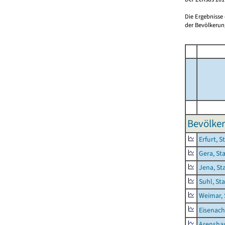
Die Ergebnisse
der Bevölkerung
Bevölker
Erfurt, S
Gera, St
Jena, St
Suhl, St
Weimar, 
Eisenach
Arensha