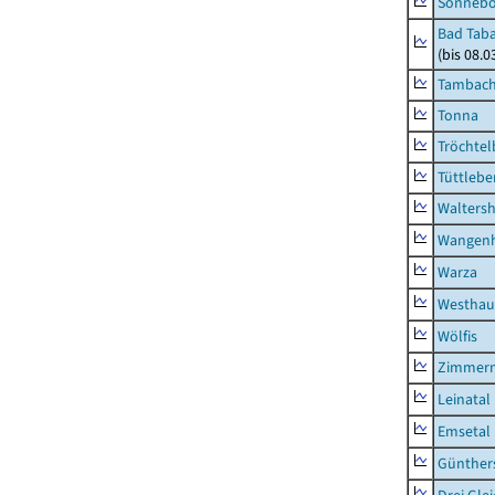
Sonneb
Bad Taba
(bis 08.
Tambach-
Tonna
Tröchtel
Tüttlebe
Waltersh
Wangen
Warza
Westhau
Wölfis
Zimmern
Leinatal
Emsetal
Günther