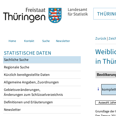
THÜRIN
Zurück
|
Zeic
Home
Kontakt
Suche
Newsletter
Weibli
STATISTISCHE DATEN
in Thü
Sachliche Suche
Regionale Suche
Kürzlich bereitgestellte Daten
Allgemeine Angaben, Zuordnungen
komplet
Gebietsveränderungen,
Änderungen zum Schlüsselverzeichnis
Definitionen und Erläuterungen
Newsletter
Grundlage der 
Der Zensus 2011