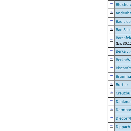
Bleicher
Andenh
Bad Lieb
Bad Salz
Barchfe
(bis 30.1
Berka v. 
Berka/We
Bischofr
Brunnha
Buttlar
Creuzbur
Dankma
Dermba
Diedorf
Dippach