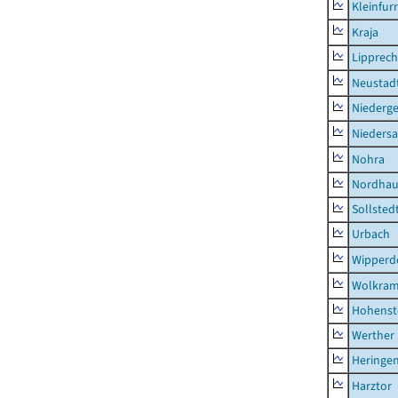
Kleinfur
Kraja
Lipprec
Neustad
Niederg
Nieders
Nohra
Nordhau
Sollsted
Urbach
Wipperd
Wolkram
Hohenst
Werther
Heringen
Harztor