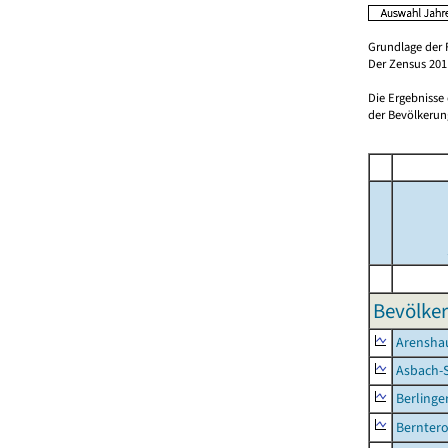
Grundlage der 
Der Zensus 2011
Die Ergebnisse
der Bevölkerung
Bevölker
Arensha
Asbach-
Berlinge
Berntero