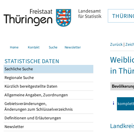
THÜRIN
Zurück
|
Zeic
Home
Kontakt
Suche
Newsletter
Weibli
STATISTISCHE DATEN
in Thü
Sachliche Suche
Regionale Suche
Kürzlich bereitgestellte Daten
Allgemeine Angaben, Zuordnungen
komplet
Gebietsveränderungen,
Änderungen zum Schlüsselverzeichnis
Definitionen und Erläuterungen
Landkreis
Newsletter