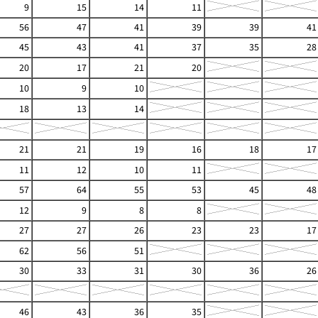
9
15
14
11
56
47
41
39
39
41
45
43
41
37
35
28
20
17
21
20
10
9
10
18
13
14
21
21
19
16
18
17
11
12
10
11
57
64
55
53
45
48
12
9
8
8
27
27
26
23
23
17
62
56
51
30
33
31
30
36
26
46
43
36
35