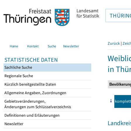
THÜRIN
Zurück
|
Zeic
Home
Kontakt
Suche
Newsletter
Weibli
STATISTISCHE DATEN
in Thü
Sachliche Suche
Regionale Suche
Kürzlich bereitgestellte Daten
Allgemeine Angaben, Zuordnungen
komplet
Gebietsveränderungen,
Änderungen zum Schlüsselverzeichnis
Definitionen und Erläuterungen
Landkrei
Newsletter