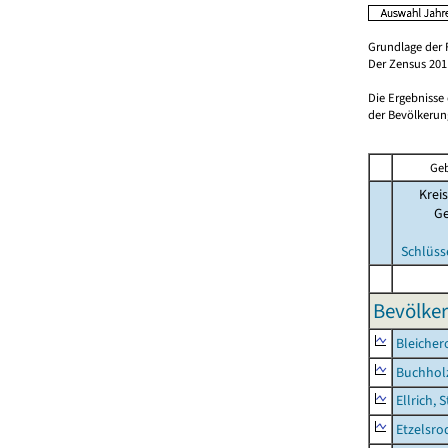
Grundlage der 
Der Zensus 2011
Die Ergebnisse
der Bevölkerung
Geb
Kreis
G
Schlüss
Bevölker
Bleicher
Buchhol
Ellrich, 
Etzelsro