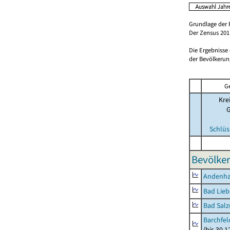
Grundlage der 
Der Zensus 2011
Die Ergebnisse
der Bevölkerung
G
Kre
Schlüs
Bevölker
Andenh
Bad Lieb
Bad Salz
Barchfe
(bis 30.1