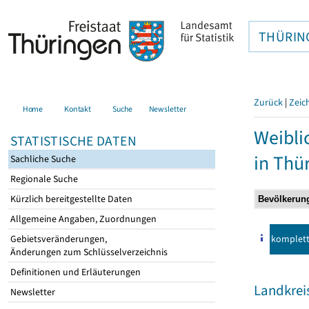
THÜRIN
Zurück
|
Zeic
Home
Kontakt
Suche
Newsletter
Weibli
STATISTISCHE DATEN
in Thü
Sachliche Suche
Regionale Suche
Kürzlich bereitgestellte Daten
Allgemeine Angaben, Zuordnungen
komplet
Gebietsveränderungen,
Änderungen zum Schlüsselverzeichnis
Definitionen und Erläuterungen
Landkrei
Newsletter