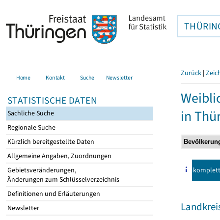
THÜRIN
Zurück
|
Zeic
Home
Kontakt
Suche
Newsletter
Weibli
STATISTISCHE DATEN
in Thü
Sachliche Suche
Regionale Suche
Kürzlich bereitgestellte Daten
Allgemeine Angaben, Zuordnungen
komplet
Gebietsveränderungen,
Änderungen zum Schlüsselverzeichnis
Definitionen und Erläuterungen
Landkrei
Newsletter