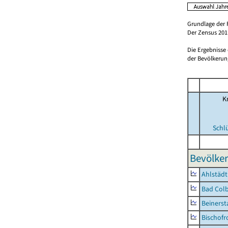
Grundlage der 
Der Zensus 2011
Die Ergebnisse
der Bevölkerung
Kr
Schl
Bevölker
Ahlstädt
Bad Colb
Beinerst
Bischofr