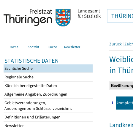
THÜRIN
Zurück
|
Zeic
Home
Kontakt
Suche
Newsletter
Weibli
STATISTISCHE DATEN
in Thü
Sachliche Suche
Regionale Suche
Kürzlich bereitgestellte Daten
Allgemeine Angaben, Zuordnungen
komplet
Gebietsveränderungen,
Änderungen zum Schlüsselverzeichnis
Definitionen und Erläuterungen
Landkrei
Newsletter