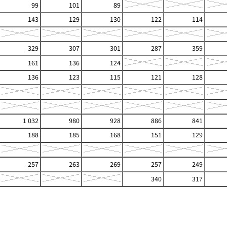
99
101
89
143
129
130
122
114
329
307
301
287
359
161
136
124
136
123
115
121
128
1 032
980
928
886
841
188
185
168
151
129
257
263
269
257
249
340
317