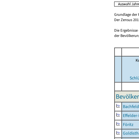
Grundlage der 
Der Zensus 2011
Die Ergebnisse
der Bevölkerung
Kr
Schl
Bevölker
Bachfeld
Effelder
Föritz
Goldisth