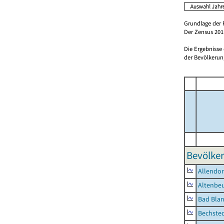
Grundlage der 
Der Zensus 2011
Die Ergebnisse
der Bevölkerung
Bevölker
Allendor
Altenbe
Bad Blan
Bechste