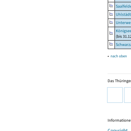
Saalfeld
Uhlstädt
Unterwe
Königsee
(bis 31.
Schwarza
▴
nach oben
Das Thüringer
Informationen
Copyright