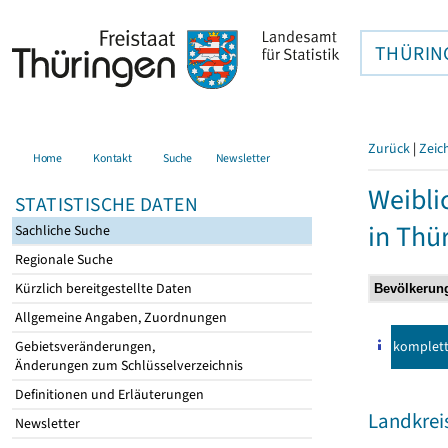
THÜRIN
Zurück
|
Zeic
Home
Kontakt
Suche
Newsletter
Weibli
STATISTISCHE DATEN
in Thü
Sachliche Suche
Regionale Suche
Kürzlich bereitgestellte Daten
Allgemeine Angaben, Zuordnungen
komplet
Gebietsveränderungen,
Änderungen zum Schlüsselverzeichnis
Definitionen und Erläuterungen
Landkrei
Newsletter