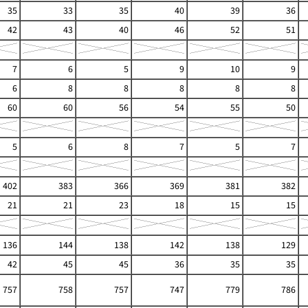
35
33
35
40
39
36
42
43
40
46
52
51
7
6
5
9
10
9
6
8
8
8
8
8
60
60
56
54
55
50
5
6
8
7
5
7
402
383
366
369
381
382
21
21
23
18
15
15
136
144
138
142
138
129
42
45
45
36
35
35
757
758
757
747
779
786