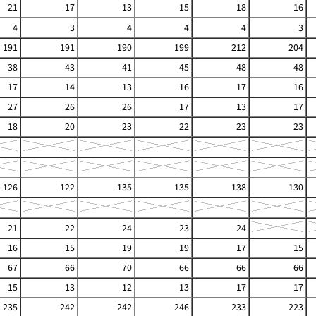
21
17
13
15
18
16
4
3
4
4
4
3
191
191
190
199
212
204
38
43
41
45
48
48
17
14
13
16
17
16
27
26
26
17
13
17
18
20
23
22
23
23
126
122
135
135
138
130
21
22
24
23
24
16
15
19
19
17
15
67
66
70
66
66
66
15
13
12
13
17
17
235
242
242
246
233
223