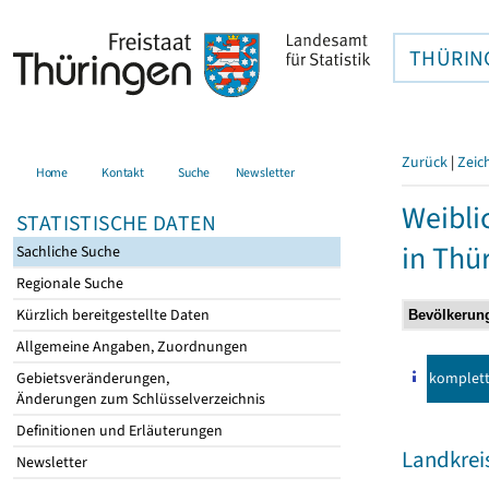
THÜRIN
Zurück
|
Zeic
Home
Kontakt
Suche
Newsletter
Weibli
STATISTISCHE DATEN
in Thü
Sachliche Suche
Regionale Suche
Kürzlich bereitgestellte Daten
Allgemeine Angaben, Zuordnungen
komplet
Gebietsveränderungen,
Änderungen zum Schlüsselverzeichnis
Definitionen und Erläuterungen
Landkreis
Newsletter