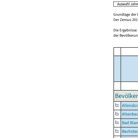
Grundlage der 
Der Zensus 2011
Die Ergebnisse
der Bevölkerung
Bevölker
Allendor
Altenbe
Bad Blan
Bechste