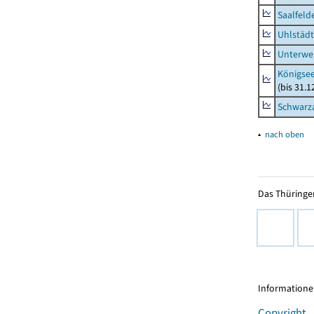
Saalfeld
Uhlstädt
Unterwe
Königsee
(bis 31.
Schwarza
▴
nach oben
Das Thüringer
Informationen
Copyright