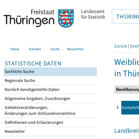
THÜRIN
Zurück
|
Zeic
Home
Kontakt
Suche
Newsletter
Weibli
STATISTISCHE DATEN
in Thü
Sachliche Suche
Regionale Suche
Kürzlich bereitgestellte Daten
Allgemeine Angaben, Zuordnungen
komplet
Gebietsveränderungen,
Änderungen zum Schlüsselverzeichnis
Definitionen und Erläuterungen
Landkrei
Newsletter