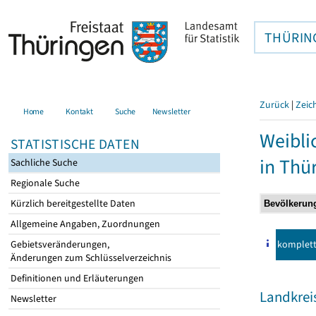
THÜRIN
Zurück
|
Zeic
Home
Kontakt
Suche
Newsletter
Weibli
STATISTISCHE DATEN
in Thü
Sachliche Suche
Regionale Suche
Kürzlich bereitgestellte Daten
Allgemeine Angaben, Zuordnungen
komplet
Gebietsveränderungen,
Änderungen zum Schlüsselverzeichnis
Definitionen und Erläuterungen
Landkrei
Newsletter