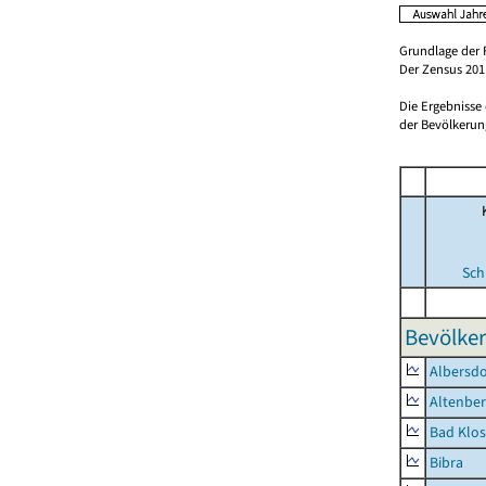
Grundlage der 
Der Zensus 2011
Die Ergebnisse
der Bevölkerung
Sch
Bevölker
Albersdo
Altenbe
Bad Klos
Bibra