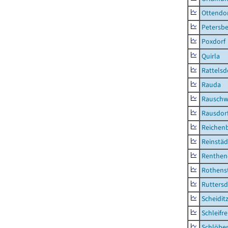
Ottendo
Petersbe
Poxdorf
Quirla
Rattelsd
Rauda
Rauschw
Rausdor
Reichen
Reinstäd
Renthen
Rothens
Ruttersd
Scheidit
Schleifre
Schlöbe