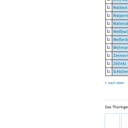
Waldeck
Walpern
Waltersd
Weißbac
Weißenb
Wichmar
Zimmer
Zöllnitz
Schkölen
▴
nach oben
Das Thüringer