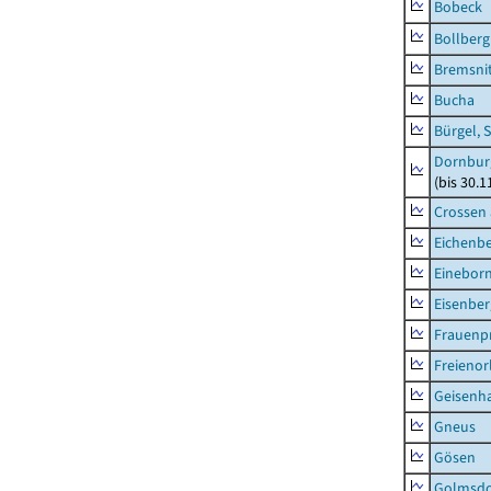
Bobeck
Bollberg
Bremsni
Bucha
Bürgel, 
Dornbur
(bis 30.
Crossen 
Eichenb
Einebor
Eisenber
Frauenpr
Freienor
Geisenh
Gneus
Gösen
Golmsdo