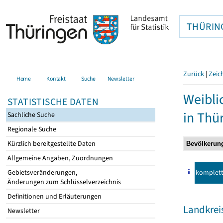
THÜRIN
Zurück
|
Zeic
Home
Kontakt
Suche
Newsletter
Weibli
STATISTISCHE DATEN
in Thü
Sachliche Suche
Regionale Suche
Kürzlich bereitgestellte Daten
Allgemeine Angaben, Zuordnungen
komplet
Gebietsveränderungen,
Änderungen zum Schlüsselverzeichnis
Definitionen und Erläuterungen
Landkreis
Newsletter