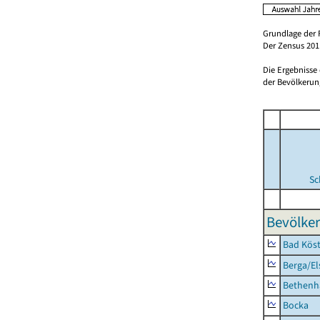
Grundlage der 
Der Zensus 2011
Die Ergebnisse
der Bevölkerung
Sc
Bevölker
Bad Köst
Berga/El
Bethenh
Bocka