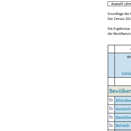
Grundlage der 
Der Zensus 2011
Die Ergebnisse
der Bevölkerung
Kr
Schlü
Bevölker
Altersba
Aschenh
Bauerba
Belrieth