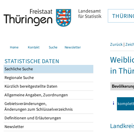
THÜRIN
Zurück
|
Zeic
Home
Kontakt
Suche
Newsletter
Weibli
STATISTISCHE DATEN
in Thü
Sachliche Suche
Regionale Suche
Kürzlich bereitgestellte Daten
Allgemeine Angaben, Zuordnungen
komplet
Gebietsveränderungen,
Änderungen zum Schlüsselverzeichnis
Definitionen und Erläuterungen
Landkrei
Newsletter