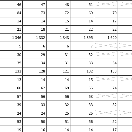
46
47
48
51
84
73
72
69
70
14
14
15
14
17
21
18
21
22
22
1 346
1 332
1 343
1 395
1 620
5
6
6
7
30
29
31
32
35
34
31
33
34
133
128
121
132
133
13
14
14
15
60
62
69
66
74
57
56
56
53
39
33
32
33
32
24
24
25
25
53
50
51
56
52
19
16
14
14
17