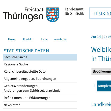
THÜRIN
Zurück
|
Zeic
Home
Kontakt
Suche
Newsletter
Weibli
STATISTISCHE DATEN
in Thü
Sachliche Suche
Regionale Suche
Kürzlich bereitgestellte Daten
Allgemeine Angaben, Zuordnungen
komplet
Gebietsveränderungen,
Änderungen zum Schlüsselverzeichnis
Definitionen und Erläuterungen
Landkrei
Newsletter