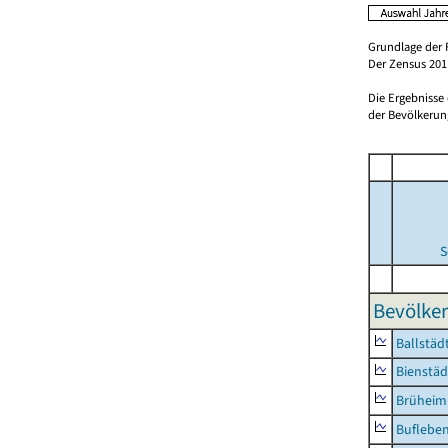
Grundlage der 
Der Zensus 2011
Die Ergebnisse
der Bevölkerung
S
Bevölker
Ballstäd
Bienstäd
Brüheim
Buflebe