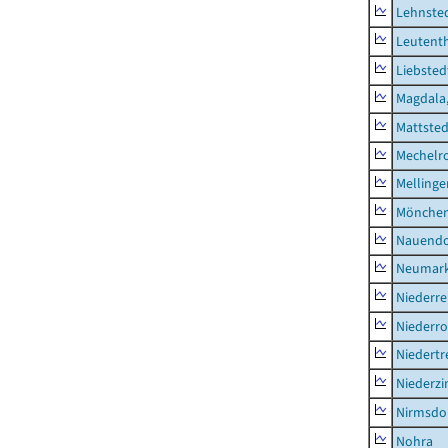
Lehnste
Leutent
Liebsted
Magdala,
Mattsted
Mechelr
Mellinge
Mönchen
Nauendo
Neumark
Niederre
Niederro
Niedertr
Niederz
Nirmsdo
Nohra