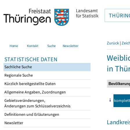
THÜRIN
Zurück
|
Zeic
Home
Kontakt
Suche
Newsletter
Weibli
STATISTISCHE DATEN
in Thü
Sachliche Suche
Regionale Suche
Kürzlich bereitgestellte Daten
Allgemeine Angaben, Zuordnungen
komplet
Gebietsveränderungen,
Änderungen zum Schlüsselverzeichnis
Definitionen und Erläuterungen
Landkrei
Newsletter