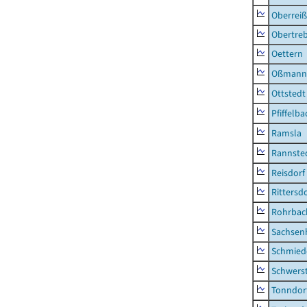
Oberrei
Obertre
Oettern
Oßmann
Ottstedt
Pfiffelba
Ramsla
Rannste
Reisdorf
Rittersd
Rohrbac
Sachsen
Schmied
Schwers
Tonndor