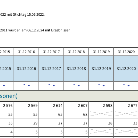
022 mit Stichtag 15.05.2022.
s 2011 wurden am 06.12.2024 mit Ergebnissen
2.2015
31.12.2016
31.12.2017
31.12.2018
31.12.2019
31.12.2020
2.2015
31.12.2016
31.12.2017
31.12.2018
31.12.2019
31.12.2020
rsonen)
2 576
2 569
2 614
2 607
2 598
2 677
55
55
65
68
33
29
27
27
28
33
4
5
5
5