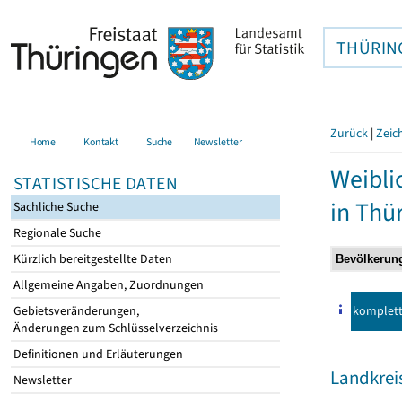
THÜRIN
Zurück
|
Zeic
Home
Kontakt
Suche
Newsletter
Weibli
STATISTISCHE DATEN
in Thü
Sachliche Suche
Regionale Suche
Kürzlich bereitgestellte Daten
Allgemeine Angaben, Zuordnungen
komplet
Gebietsveränderungen,
Änderungen zum Schlüsselverzeichnis
Definitionen und Erläuterungen
Landkrei
Newsletter