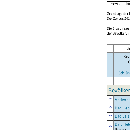
Grundlage der 
Der Zensus 2011
Die Ergebnisse
der Bevölkerung
G
Kre
Schlüs
Bevölker
Andenh
Bad Lieb
Bad Salz
Barchfe
(bis 30.1