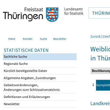
THÜRIN
Zurück
|
Zeic
Home
Kontakt
Suche
Newsletter
Weibli
STATISTISCHE DATEN
in Thü
Sachliche Suche
Regionale Suche
Kürzlich bereitgestellte Daten
Allgemeine Angaben, Zuordnungen
komplet
Gebietsveränderungen,
Änderungen zum Schlüsselverzeichnis
Definitionen und Erläuterungen
Landkrei
Newsletter