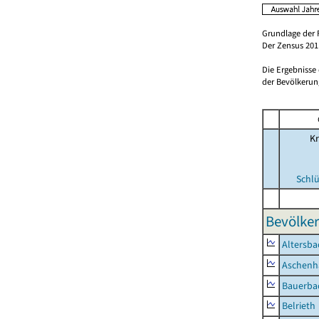
Grundlage der 
Der Zensus 2011
Die Ergebnisse
der Bevölkerung
Kr
Schlü
Bevölker
Altersba
Aschenh
Bauerba
Belrieth