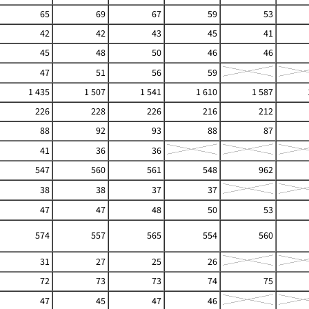
65
69
67
59
53
42
42
43
45
41
45
48
50
46
46
47
51
56
59
1 435
1 507
1 541
1 610
1 587
226
228
226
216
212
88
92
93
88
87
41
36
36
547
560
561
548
962
38
38
37
37
47
47
48
50
53
574
557
565
554
560
31
27
25
26
72
73
73
74
75
47
45
47
46