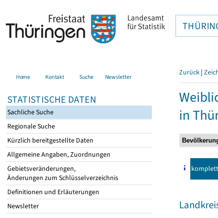
THÜRIN
Zurück
|
Zeic
Home
Kontakt
Suche
Newsletter
Weibli
STATISTISCHE DATEN
in Thü
Sachliche Suche
Regionale Suche
Kürzlich bereitgestellte Daten
Allgemeine Angaben, Zuordnungen
komplet
Gebietsveränderungen,
Änderungen zum Schlüsselverzeichnis
Definitionen und Erläuterungen
Landkrei
Newsletter