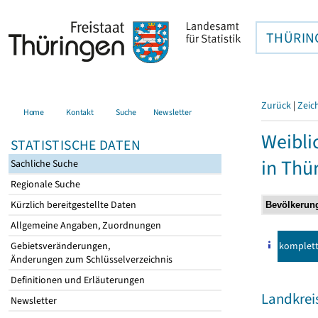
THÜRIN
Zurück
|
Zeic
Home
Kontakt
Suche
Newsletter
Weibli
STATISTISCHE DATEN
in Thü
Sachliche Suche
Regionale Suche
Kürzlich bereitgestellte Daten
Allgemeine Angaben, Zuordnungen
komplet
Gebietsveränderungen,
Änderungen zum Schlüsselverzeichnis
Definitionen und Erläuterungen
Landkreis
Newsletter