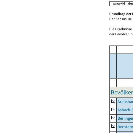
Grundlage der 
Der Zensus 2011
Die Ergebnisse
der Bevölkerung
Bevölker
Arensha
Asbach-
Berlinge
Berntero