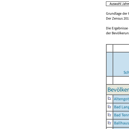
Grundlage der 
Der Zensus 2011
Die Ergebnisse
der Bevölkerung
Sc
Bevölker
Altengot
Bad Lang
Bad Tenn
Ballhau