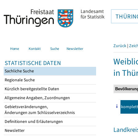
THÜRIN
Zurück
|
Zeic
Home
Kontakt
Suche
Newsletter
Weibli
STATISTISCHE DATEN
in Thü
Sachliche Suche
Regionale Suche
Kürzlich bereitgestellte Daten
Allgemeine Angaben, Zuordnungen
komplet
Gebietsveränderungen,
Änderungen zum Schlüsselverzeichnis
Definitionen und Erläuterungen
Landkrei
Newsletter