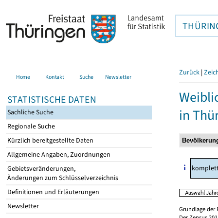
THÜRIN
Zurück
|
Zeic
Home
Kontakt
Suche
Newsletter
Weibli
STATISTISCHE DATEN
in Thü
Sachliche Suche
Regionale Suche
Kürzlich bereitgestellte Daten
Allgemeine Angaben, Zuordnungen
komplet
Gebietsveränderungen,
Änderungen zum Schlüsselverzeichnis
Definitionen und Erläuterungen
Newsletter
Grundlage der 
Der Zensus 2011