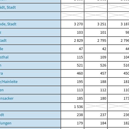
ädt, Stadt
ode, Stadt
3 270
3 251
3 18
z
103
101
9
Stadt
2 829
2 795
2 79
de
47
42
4
hsthal
115
109
10
h
521
526
51
ra
460
457
45
/Hainleite
195
188
18
en
113
112
11
nsacker
185
180
17
1 536
dt
238
237
23
dungen
179
184
18