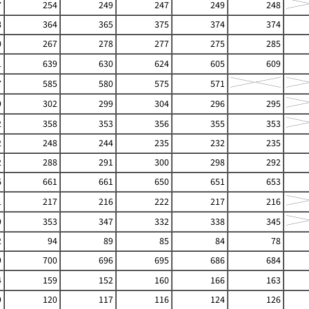
7
254
249
247
249
248
8
364
365
375
374
374
0
267
278
277
275
285
1
639
630
624
605
609
7
585
580
575
571
9
302
299
304
296
295
2
358
353
356
355
353
2
248
244
235
232
235
2
288
291
300
298
292
6
661
661
650
651
653
1
217
216
222
217
216
9
353
347
332
338
345
2
94
89
85
84
78
9
700
696
695
686
684
4
159
152
160
166
163
9
120
117
116
124
126