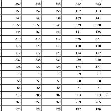
5
350
348
348
352
353
8
153
152
156
152
153
8
140
141
134
139
141
1
1 558
1 551
1 541
1 579
1 530
3
144
161
143
141
135
8
379
375
377
375
377
9
118
120
111
110
110
4
112
112
120
114
112
5
237
238
233
239
250
2
128
126
125
124
127
6
73
70
70
69
67
0
56
59
59
60
60
7
65
64
65
71
71
3
313
308
302
303
303
7
263
259
260
259
265
5
125
123
126
127
126