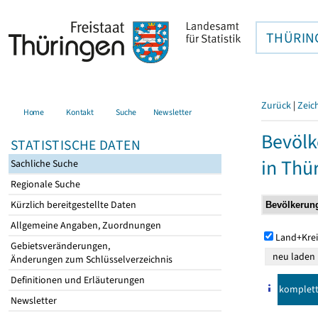
THÜRIN
Zurück
|
Zeic
Home
Kontakt
Suche
Newsletter
Bevölk
STATISTISCHE DATEN
in Thü
Sachliche Suche
Regionale Suche
Kürzlich bereitgestellte Daten
Allgemeine Angaben, Zuordnungen
Land+Krei
Gebietsveränderungen,
Änderungen zum Schlüsselverzeichnis
Definitionen und Erläuterungen
komplet
Newsletter