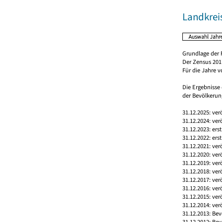
Landkrei
Grundlage der 
Der Zensus 2011
Für die Jahre 
Die Ergebnisse
der Bevölkerung
31.12.2025: ver
31.12.2024: ver
31.12.2023: ers
31.12.2022: ers
31.12.2021: ver
31.12.2020: ver
31.12.2019: ver
31.12.2018: ver
31.12.2017: ver
31.12.2016: ver
31.12.2015: ver
31.12.2014: ver
31.12.2013: Bev
31.12.2012: Bev