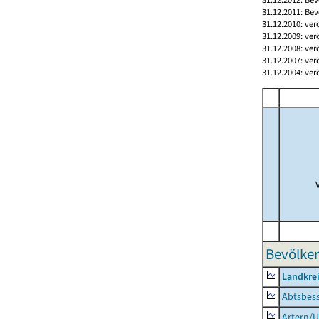
31.12.2011: Bev
31.12.2010: ver
31.12.2009: ver
31.12.2008: ver
31.12.2007: ver
31.12.2004: ver
Bevölker
Landkrei
Abtsbes
Artern/U