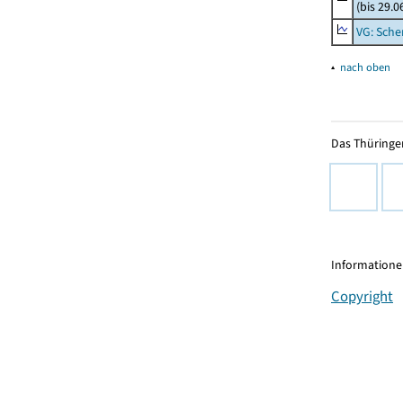
(bis 29.
VG: Sche
▴
nach oben
Das Thüringer
Informationen
Copyright