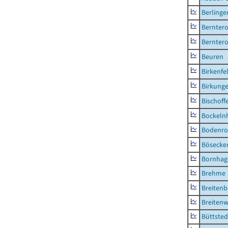
Berlinge
Berntero
Berntero
Beuren
Birkenfe
Birkung
Bischoff
Bockeln
Bodenro
Bösecke
Bornhag
Brehme
Breiten
Breitenw
Büttsted