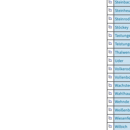
Steinba
Steinhe
Steinrod
Stöckey
Tastung
Teistung
Thalwen
Uder
Volkero
Vollenb
Wachste
Wahlhau
Wehnde
Weißenb
Wiesenfe
Wilbich