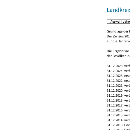
Landkreis
Grundlage der 
Der Zensus 2011
Für die Jahre 
Die Ergebnisse
der Bevölkerung
31.12.2025: ver
31.12.2024: ver
31.12.2023: ers
31.12.2022: ers
31.12.2021: ver
31.12.2020: ver
31.12.2019: ver
31.12.2018: ver
31.12.2017: ver
31.12.2016: ver
31.12.2015: ver
31.12.2014: ver
31.12.2013: Bev
31.12.2012: Bev