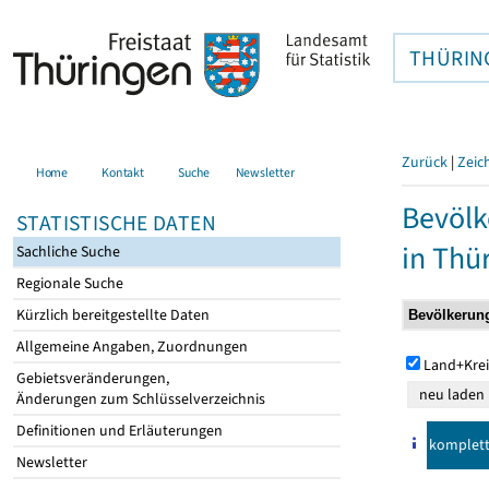
THÜRIN
Zurück
|
Zeic
Home
Kontakt
Suche
Newsletter
Bevölk
STATISTISCHE DATEN
in Thü
Sachliche Suche
Regionale Suche
Kürzlich bereitgestellte Daten
Allgemeine Angaben, Zuordnungen
Land+Krei
Gebietsveränderungen,
Änderungen zum Schlüsselverzeichnis
Definitionen und Erläuterungen
komplet
Newsletter