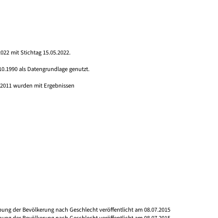
022 mit Stichtag 15.05.2022.
10.1990 als Datengrundlage genutzt.
s 2011 wurden mit Ergebnissen
ibung der Bevölkerung nach Geschlecht veröffentlicht am 08.07.2015
ibung der Bevölkerung nach Geschlecht veröffentlicht am 08.07.2015