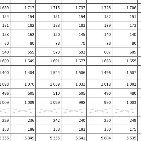
1 689
1 717
1 715
1 737
1 728
1 706
154
154
151
154
152
151
181
182
183
183
179
173
153
162
150
145
140
140
80
80
78
79
78
80
540
559
573
592
607
609
1 609
1 649
1 691
1 677
1 663
1 655
1 400
1 404
1 524
1 506
1 496
1 507
1 098
1 070
1 059
1 031
1 018
1 002
496
505
510
505
490
480
1 009
1 009
1 029
998
990
1 003
229
236
242
240
250
249
188
188
188
183
180
175
5 355
5 349
5 355
5 641
5 604
5 535