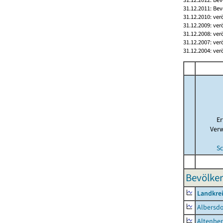
31.12.2011: Bev
31.12.2010: ver
31.12.2009: ver
31.12.2008: ver
31.12.2007: ver
31.12.2004: ver
E
Ver
Sc
Bevölker
Landkrei
Albersdo
Altenbe