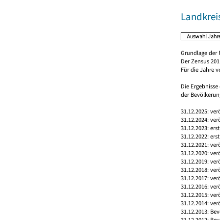
Landkrei
Grundlage der 
Der Zensus 2011
Für die Jahre 
Die Ergebnisse
der Bevölkerung
31.12.2025: ver
31.12.2024: ver
31.12.2023: ers
31.12.2022: ers
31.12.2021: ver
31.12.2020: ver
31.12.2019: ver
31.12.2018: ver
31.12.2017: ver
31.12.2016: ver
31.12.2015: ver
31.12.2014: ver
31.12.2013: Bev
31.12.2012: Bev