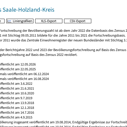
s Saale-Holzland-Kreis
Fortschreibung der Bevölkerungszahl ist ab dem Jahr 2022 die Datenbasis des Zensus 2
 mit Stichtag 09.05.2011 bildete für die Jahre 2011 bis 2021 die Fortschreibungsbasis.
vor 2011 wurde das Zentrale Einwohnerregister der neuen Bundesländer mit Stichtag 3.
 der Berichtsjahre 2022 und 2023 der Bevölkerungsfortschreibung auf Basis des Zensu
sfortschreibung auf Basis des Zensus 2022 revidiert.
öffentlicht am 12.05.2026
öffentlicht am 22.05.2025
tmals veröffentlicht am 06.12.2024
tmals veröffentlicht am 16.08.2024
öffentlicht am 3.6.2022
öffentlicht am 21.6.2021
öffentlicht am 10.6.2020
öffentlicht am 9.7.2019
öffentlicht am 13.9.2018
öffentlicht am 12.1.2018
öffentlicht am 14.7.2016
öffentlicht am 4.9.2015
ölkerung insgesamt veröffentlicht am 19.08.2014, Endgültige Ergebnisse zur Fortschre
ölkerung insgesamt veröffentlicht am 10.04.2014, Endgültige Ergebnisse zur Fortschre