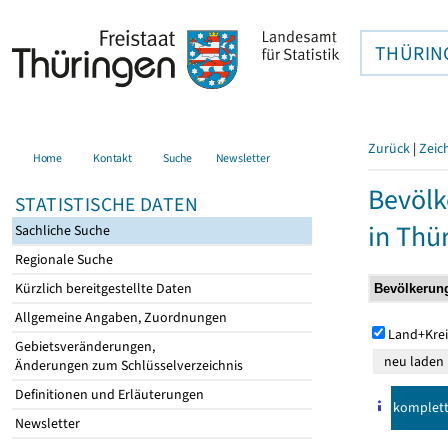
THÜRIN
Zurück
|
Zeic
Home
Kontakt
Suche
Newsletter
Bevölk
STATISTISCHE DATEN
in Thü
Sachliche Suche
Regionale Suche
Kürzlich bereitgestellte Daten
Allgemeine Angaben, Zuordnungen
Land+Krei
Gebietsveränderungen,
Änderungen zum Schlüsselverzeichnis
Definitionen und Erläuterungen
komplet
Newsletter