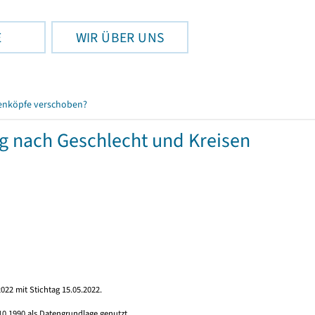
E
WIR ÜBER UNS
enköpfe verschoben?
g nach Geschlecht und Kreisen
022 mit Stichtag 15.05.2022.
10.1990 als Datengrundlage genutzt.