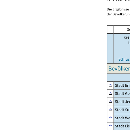
Die Ergebnisse
der Bevölkerung
G
Kre
Schlüs
Bevölker
Stadt Erf
Stadt Ge
Stadt Je
Stadt Su
Stadt W
Stadt Ei