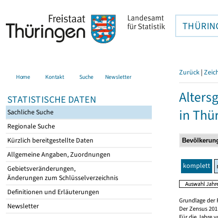
THÜRIN
Zurück
|
Zeic
Home
Kontakt
Suche
Newsletter
Alters
STATISTISCHE DATEN
in Thü
Sachliche Suche
Regionale Suche
Kürzlich bereitgestellte Daten
Allgemeine Angaben, Zuordnungen
komplett
Gebietsveränderungen,
Änderungen zum Schlüsselverzeichnis
Definitionen und Erläuterungen
Grundlage der 
Newsletter
Der Zensus 2011
Für die Jahre 