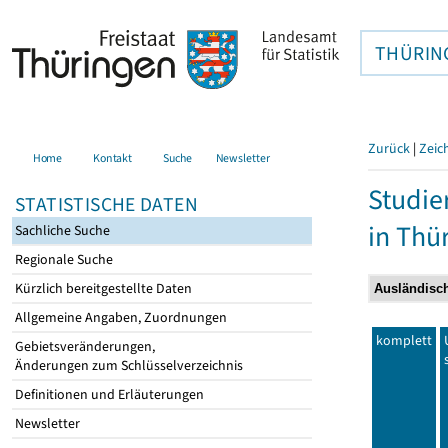
THÜRIN
Zurück
|
Zeic
Home
Kontakt
Suche
Newsletter
Studie
STATISTISCHE DATEN
in Thü
Sachliche Suche
Regionale Suche
Kürzlich bereitgestellte Daten
Allgemeine Angaben, Zuordnungen
komplett
Gebietsveränderungen,
Änderungen zum Schlüsselverzeichnis
Definitionen und Erläuterungen
Newsletter