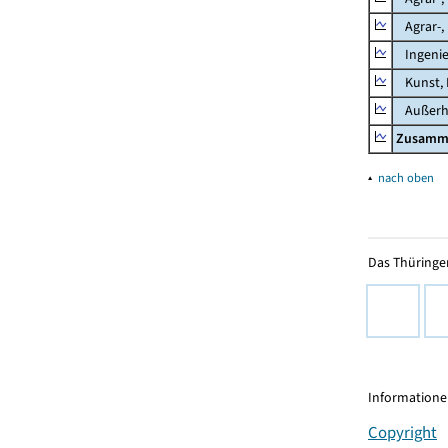
Agrar-, 
Ingenie
Kunst, 
Außerha
Zusamm
▴
nach oben
Das Thüringer
Informationen
Copyright