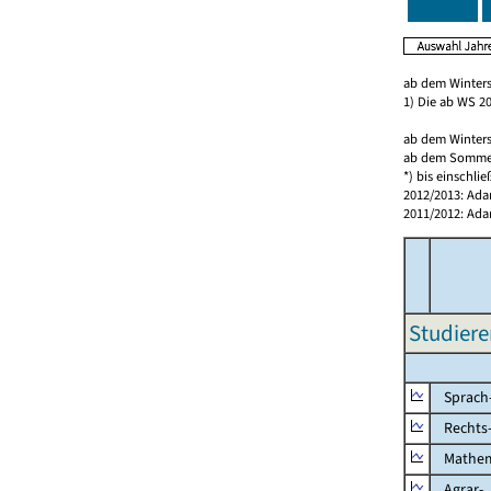
ab dem Winters
1) Die ab WS 2
ab dem Winters
ab dem Sommers
*) bis einschl
2012/2013: Ada
2011/2012: Ada
Studiere
Sprach-
Rechts-,
Mathema
Agrar-, 