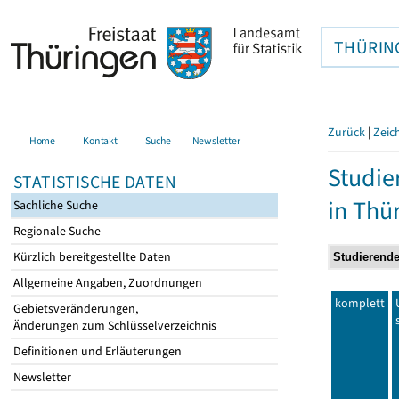
THÜRIN
Zurück
|
Zeic
Home
Kontakt
Suche
Newsletter
Studie
STATISTISCHE DATEN
in Thü
Sachliche Suche
Regionale Suche
Kürzlich bereitgestellte Daten
Allgemeine Angaben, Zuordnungen
komplett
Gebietsveränderungen,
Änderungen zum Schlüsselverzeichnis
Definitionen und Erläuterungen
Newsletter