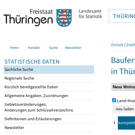
THÜRIN
Zurück
|
Zeic
Home
Kontakt
Suche
Newsletter
Baufer
STATISTISCHE DATEN
in Thü
Sachliche Suche
Regionale Suche
Kürzlich bereitgestellte Daten
Allgemeine Angaben, Zuordnungen
Land+Krei
Gebietsveränderungen,
Änderungen zum Schlüsselverzeichnis
Definitionen und Erläuterungen
komplet
Newsletter