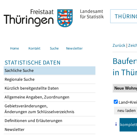
THÜRIN
Zurück
|
Zeic
Home
Kontakt
Suche
Newsletter
Baufer
STATISTISCHE DATEN
in Thü
Sachliche Suche
Regionale Suche
Kürzlich bereitgestellte Daten
Allgemeine Angaben, Zuordnungen
Land+Krei
Gebietsveränderungen,
Änderungen zum Schlüsselverzeichnis
Definitionen und Erläuterungen
komplet
Newsletter