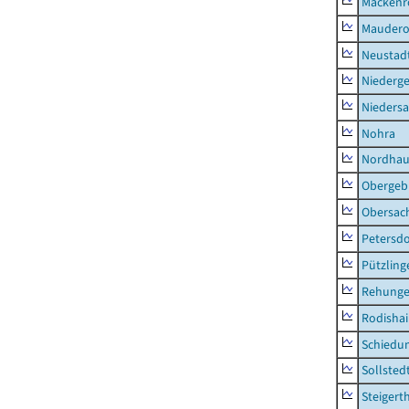
Mackenr
Mauder
Neustad
Niederg
Nieders
Nohra
Nordhau
Obergeb
Obersac
Petersdo
Pützling
Rehung
Rodisha
Schiedu
Sollsted
Steigert