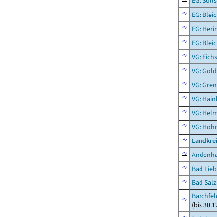
EG: Soll
EG: Blei
EG: Heri
EG: Blei
VG: Eichs
VG: Gol
VG: Gren
VG: Hainl
VG: Helm
VG: Hoh
Landkrei
Andenh
Bad Lieb
Bad Salz
Barchfe
(bis 30.1