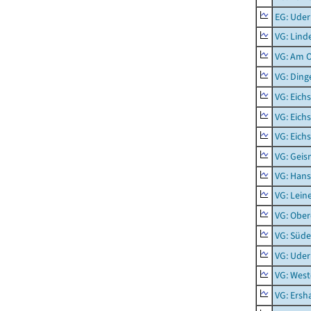
EG: Uder
VG: Lind
VG: Am 
VG: Ding
VG: Eich
VG: Eich
VG: Eich
VG: Geis
VG: Hans
VG: Lein
VG: Obe
VG: Süde
VG: Uder
VG: West
VG: Ers