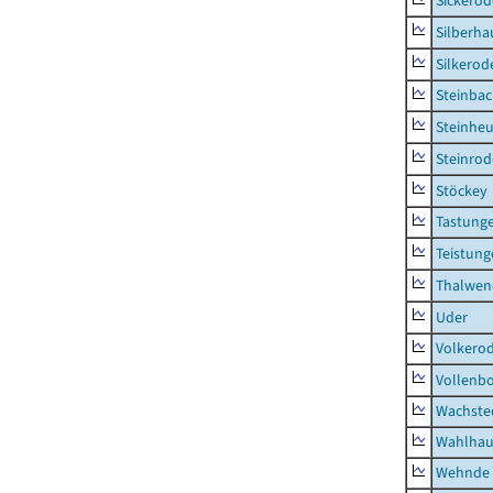
Sickerod
Silberha
Silkerod
Steinba
Steinhe
Steinrod
Stöckey
Tastung
Teistung
Thalwen
Uder
Volkero
Vollenb
Wachste
Wahlhau
Wehnde