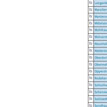
Lengenfe
Marolte
Mentero
Mittels
Mühlhau
Mülvers
Neunhei
Niederdo
Oberdor
Obermeh
Oppersh
Rodeber
Schlothe
Schönst
Sollsted
Sundha