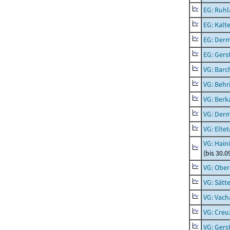
EG: Ruhl
EG: Kalt
EG: Der
EG: Ger
VG: Barc
VG: Behr
VG: Berk
VG: Der
VG: Eltet
VG: Hain
(bis 30.0
VG: Ober
VG: Sätt
VG: Vach
VG: Creu
VG: Ger