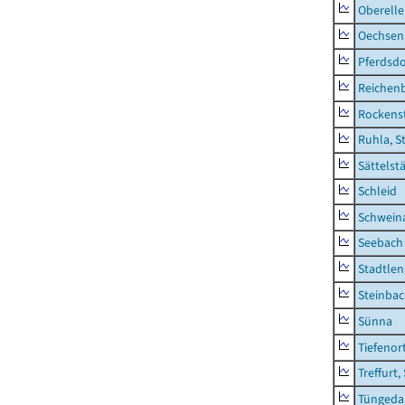
Oberell
Oechsen
Pferdsd
Reichen
Rockens
Ruhla, S
Sättelst
Schleid
Schwein
Seebach
Stadtlen
Steinba
Sünna
Tiefenor
Treffurt,
Tüngeda