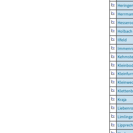
Heringen
Herrman
Hessero
Holbach
Ilfeld
Immenr
Kehmste
Kleinbo
Kleinfur
Kleinwe
Klettenb
Kraja
Liebenr
Limling
Lipprec