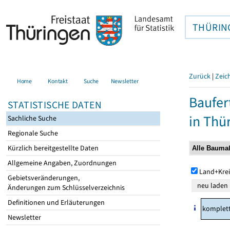
THÜRIN
Zurück
|
Zeic
Home
Kontakt
Suche
Newsletter
Baufer
STATISTISCHE DATEN
in Thü
Sachliche Suche
Regionale Suche
Kürzlich bereitgestellte Daten
Allgemeine Angaben, Zuordnungen
Land+Krei
Gebietsveränderungen,
Änderungen zum Schlüsselverzeichnis
Definitionen und Erläuterungen
komplet
Newsletter