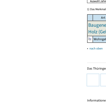
1) Das Merkmal 
Art
Baugeneh
Holz (G
Wohngeb
▴
nach oben
Das Thüringer
Informationen