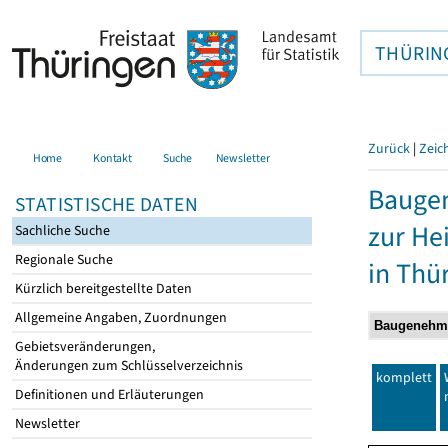
THÜRIN
Zurück
|
Zeic
Home
Kontakt
Suche
Newsletter
Baugen
STATISTISCHE DATEN
zur He
Sachliche Suche
Regionale Suche
in Thü
Kürzlich bereitgestellte Daten
Allgemeine Angaben, Zuordnungen
Gebietsveränderungen,
Änderungen zum Schlüsselverzeichnis
komplett
Definitionen und Erläuterungen
Newsletter