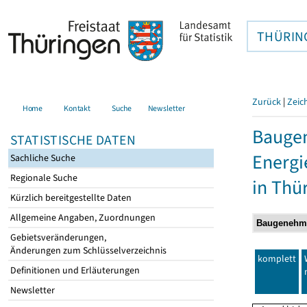
THÜRIN
Zurück
|
Zeic
Home
Kontakt
Suche
Newsletter
Bauge
STATISTISCHE DATEN
Energi
Sachliche Suche
Regionale Suche
in Thü
Kürzlich bereitgestellte Daten
Allgemeine Angaben, Zuordnungen
Gebietsveränderungen,
Änderungen zum Schlüsselverzeichnis
komplett
Definitionen und Erläuterungen
Newsletter