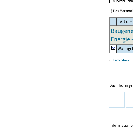
1) Das Merkmal 
Art de
Baugene
Energie 
Wohngeb
▴
nach oben
Das Thüringer
Informationen