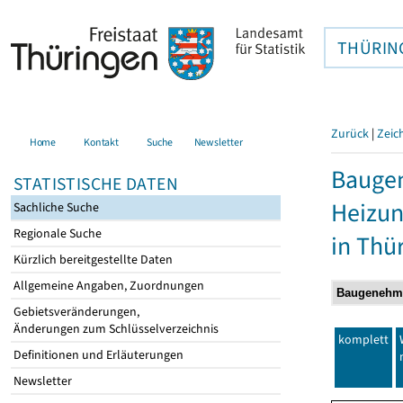
THÜRIN
Zurück
|
Zeic
Home
Kontakt
Suche
Newsletter
Baugen
STATISTISCHE DATEN
Heizun
Sachliche Suche
Regionale Suche
in Thü
Kürzlich bereitgestellte Daten
Allgemeine Angaben, Zuordnungen
Gebietsveränderungen,
Änderungen zum Schlüsselverzeichnis
komplett
Definitionen und Erläuterungen
Newsletter