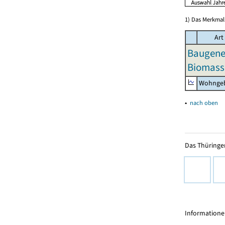
1) Das Merkmal 
Art
Baugeneh
Biomass
Wohngeb
▴
nach oben
Das Thüringer
Informationen