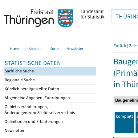
THÜRIN
Zurück
|
Zeic
Home
Kontakt
Suche
Newsletter
Baugen
STATISTISCHE DATEN
(Primä
Sachliche Suche
Regionale Suche
in Thü
Kürzlich bereitgestellte Daten
Allgemeine Angaben, Zuordnungen
Gebietsveränderungen,
Änderungen zum Schlüsselverzeichnis
komplett
Definitionen und Erläuterungen
Newsletter