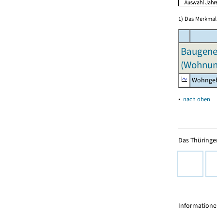
1) Das Merkmal 
Baugeneh
(Wohnun
Wohngeb
▴
nach oben
Das Thüringer
Informationen