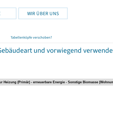
E
WIR ÜBER UNS
Tabellenköpfe verschoben?
bäudeart und vorwiegend verwendete