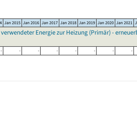
4
Jan 2015
Jan 2016
Jan 2017
Jan 2018
Jan 2019
Jan 2020
Jan 2021
J
wendeter Energie zur Heizung (Primär) - erneuerb
-
-
-
-
-
-
-
-