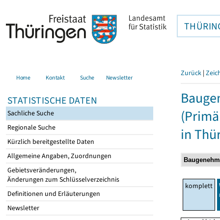
THÜRIN
Zurück
|
Zeic
Home
Kontakt
Suche
Newsletter
Baugen
STATISTISCHE DATEN
(Primä
Sachliche Suche
Regionale Suche
in Thü
Kürzlich bereitgestellte Daten
Allgemeine Angaben, Zuordnungen
Gebietsveränderungen,
Änderungen zum Schlüsselverzeichnis
komplett
Definitionen und Erläuterungen
Newsletter