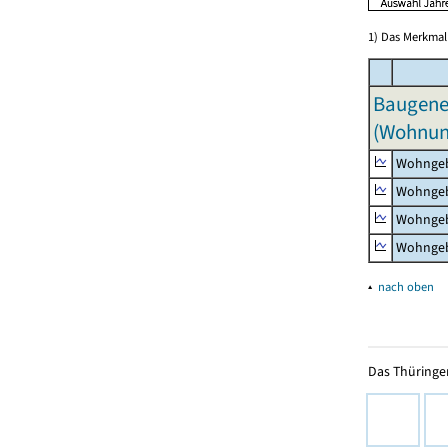
1) Das Merkmal 
Baugeneh
(Wohnun
Wohngeb
Wohngeb
Wohngeb
Wohngeb
▴
nach oben
Das Thüringer