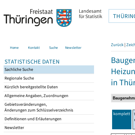
THÜRIN
Zurück
|
Zeic
Home
Kontakt
Suche
Newsletter
Baugen
STATISTISCHE DATEN
Heizun
Sachliche Suche
Regionale Suche
in Thü
Kürzlich bereitgestellte Daten
Allgemeine Angaben, Zuordnungen
Gebietsveränderungen,
Änderungen zum Schlüsselverzeichnis
komplett
Definitionen und Erläuterungen
Newsletter