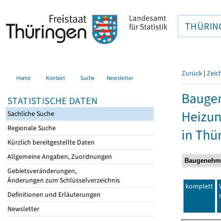
THÜRIN
Zurück
|
Zeic
Home
Kontakt
Suche
Newsletter
Baugen
STATISTISCHE DATEN
Heizun
Sachliche Suche
Regionale Suche
in Thü
Kürzlich bereitgestellte Daten
Allgemeine Angaben, Zuordnungen
Gebietsveränderungen,
Änderungen zum Schlüsselverzeichnis
komplett
Definitionen und Erläuterungen
Newsletter