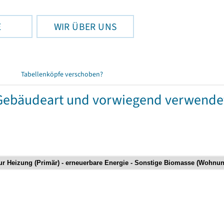
E
WIR ÜBER UNS
Tabellenköpfe verschoben?
bäudeart und vorwiegend verwendete