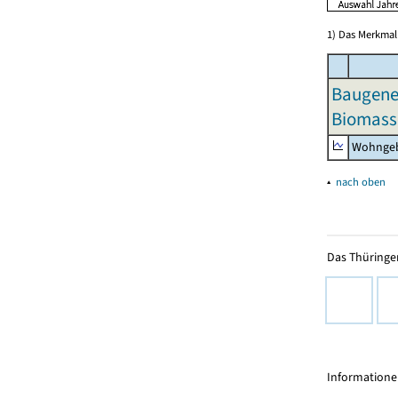
1) Das Merkmal 
Baugeneh
Biomass
Wohngeb
▴
nach oben
Das Thüringer
Informationen