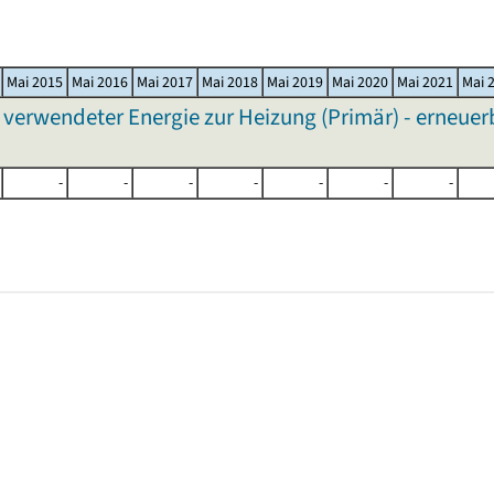
Mai 2015
Mai 2016
Mai 2017
Mai 2018
Mai 2019
Mai 2020
Mai 2021
Mai 
wendeter Energie zur Heizung (Primär) - erneuerba
-
-
-
-
-
-
-