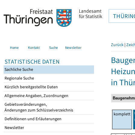
THÜRIN
Zurück
|
Zeic
Home
Kontakt
Suche
Newsletter
Baugen
STATISTISCHE DATEN
Heizun
Sachliche Suche
Regionale Suche
in Thü
Kürzlich bereitgestellte Daten
Allgemeine Angaben, Zuordnungen
Gebietsveränderungen,
Änderungen zum Schlüsselverzeichnis
komplett
Definitionen und Erläuterungen
Newsletter