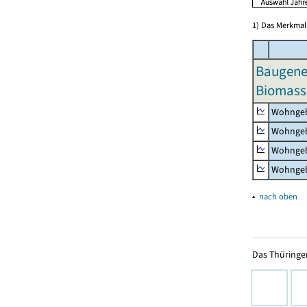
1) Das Merkmal 
Baugeneh
Biomass
Wohngeb
Wohngeb
Wohngeb
Wohngeb
▴
nach oben
Das Thüringer