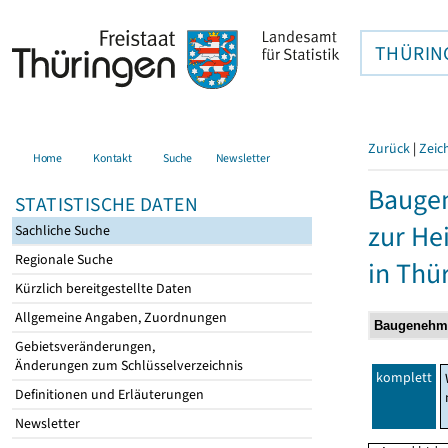
THÜRIN
Zurück
|
Zeic
Home
Kontakt
Suche
Newsletter
Baugen
STATISTISCHE DATEN
zur He
Sachliche Suche
Regionale Suche
in Thü
Kürzlich bereitgestellte Daten
Allgemeine Angaben, Zuordnungen
Gebietsveränderungen,
Änderungen zum Schlüsselverzeichnis
komplett
Definitionen und Erläuterungen
Newsletter