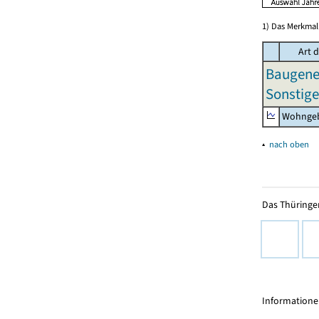
1) Das Merkmal 
Art 
Baugeneh
Sonstig
Wohngeb
▴
nach oben
Das Thüringer
Informationen