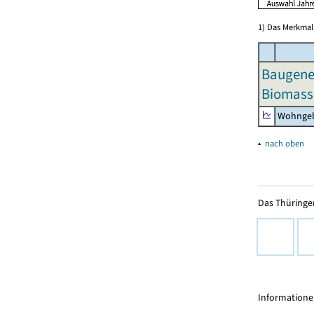
1) Das Merkmal 
Baugeneh
Biomass
Wohngeb
▴
nach oben
Das Thüringer
Informationen