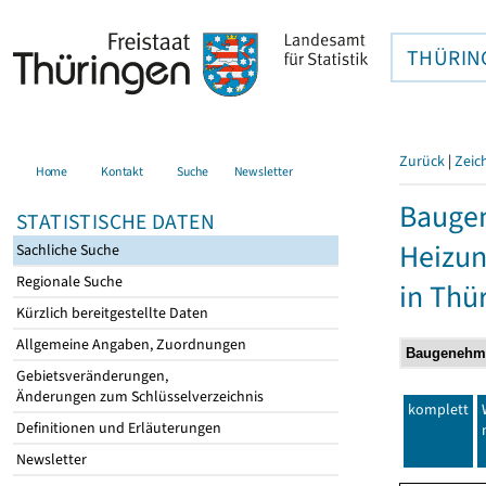
THÜRIN
Zurück
|
Zeic
Home
Kontakt
Suche
Newsletter
Baugen
STATISTISCHE DATEN
Heizun
Sachliche Suche
Regionale Suche
in Thü
Kürzlich bereitgestellte Daten
Allgemeine Angaben, Zuordnungen
Gebietsveränderungen,
Änderungen zum Schlüsselverzeichnis
komplett
Definitionen und Erläuterungen
Newsletter