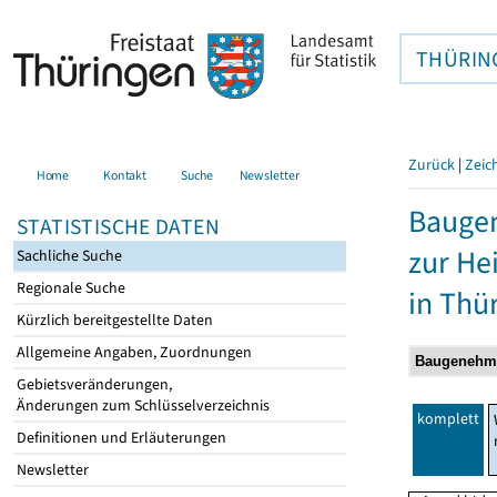
THÜRIN
Zurück
|
Zeic
Home
Kontakt
Suche
Newsletter
Baugen
STATISTISCHE DATEN
zur He
Sachliche Suche
Regionale Suche
in Thü
Kürzlich bereitgestellte Daten
Allgemeine Angaben, Zuordnungen
Gebietsveränderungen,
Änderungen zum Schlüsselverzeichnis
komplett
Definitionen und Erläuterungen
Newsletter