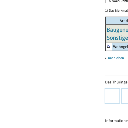
1) Das Merkmal 
Art 
Baugeneh
Sonstig
Wohngeb
▴
nach oben
Das Thüringer
Informationen