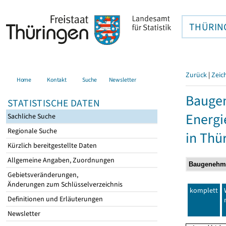
THÜRIN
Zurück
|
Zeic
Home
Kontakt
Suche
Newsletter
Bauge
STATISTISCHE DATEN
Energi
Sachliche Suche
Regionale Suche
in Thü
Kürzlich bereitgestellte Daten
Allgemeine Angaben, Zuordnungen
Gebietsveränderungen,
Änderungen zum Schlüsselverzeichnis
komplett
Definitionen und Erläuterungen
Newsletter