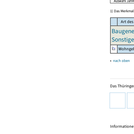
1) Das Merkmal 
Art de
Baugeneh
Sonstig
Wohngeb
▴
nach oben
Das Thüringer
Informationen