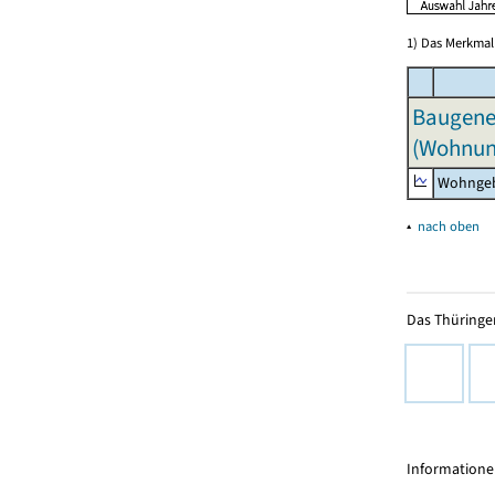
1) Das Merkmal 
Baugeneh
(Wohnun
Wohngeb
▴
nach oben
Das Thüringer
Informationen