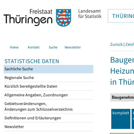
THÜRIN
Zurück
|
Zeic
Home
Kontakt
Suche
Newsletter
Baugen
STATISTISCHE DATEN
Heizun
Sachliche Suche
Regionale Suche
in Thü
Kürzlich bereitgestellte Daten
Allgemeine Angaben, Zuordnungen
Gebietsveränderungen,
Änderungen zum Schlüsselverzeichnis
komplett
Definitionen und Erläuterungen
Newsletter