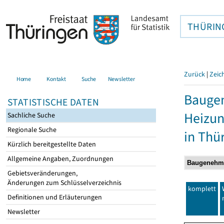
THÜRIN
Zurück
|
Zeic
Home
Kontakt
Suche
Newsletter
Baugen
STATISTISCHE DATEN
Heizun
Sachliche Suche
Regionale Suche
in Thü
Kürzlich bereitgestellte Daten
Allgemeine Angaben, Zuordnungen
Gebietsveränderungen,
Änderungen zum Schlüsselverzeichnis
komplett
Definitionen und Erläuterungen
Newsletter