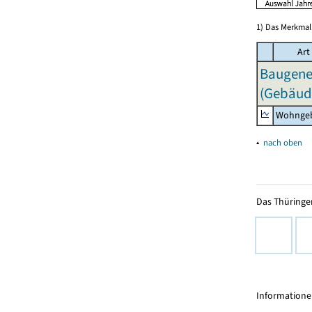
1) Das Merkmal 
Art
Baugeneh
(Gebäud
Wohngeb
▴
nach oben
Das Thüringer
Informationen