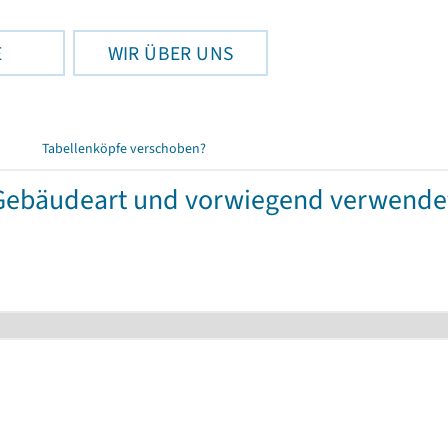
E
WIR ÜBER UNS
Tabellenköpfe verschoben?
ebäudeart und vorwiegend verwendet