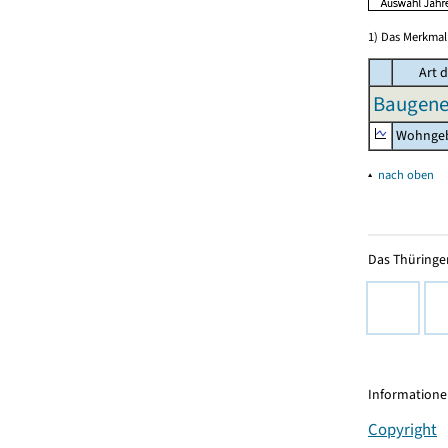
1) Das Merkmal 
Art 
Baugene
Wohngeb
▴
nach oben
Das Thüringer
Informationen
Copyright