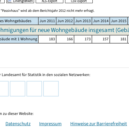
"Passivhaus" wird ab dem Berichtsjahr 2012 nicht mehr erfragt.
des Wohngebäudes
Jun 2011
Jun 2012
Jun 2013
Jun 2014
Jun 2015
hmigungen für neue Wohngebäude insgesamt (Geb
äude mit 1 Wohnung
183
166
173
157
181
 Landesamt für Statistik in den sozialen Netzwerken:
 zu dieser Website:
Datenschutz
Impressum
Hinweise zur Barrierefreiheit