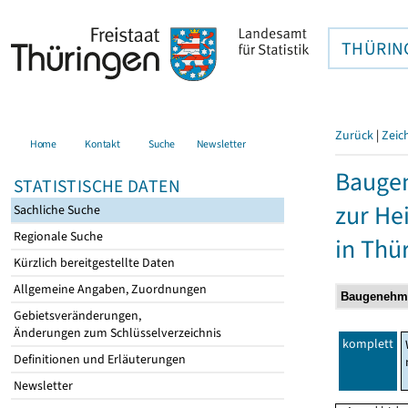
THÜRIN
Zurück
|
Zeic
Home
Kontakt
Suche
Newsletter
Baugen
STATISTISCHE DATEN
zur He
Sachliche Suche
Regionale Suche
in Thü
Kürzlich bereitgestellte Daten
Allgemeine Angaben, Zuordnungen
Gebietsveränderungen,
Änderungen zum Schlüsselverzeichnis
komplett
Definitionen und Erläuterungen
Newsletter