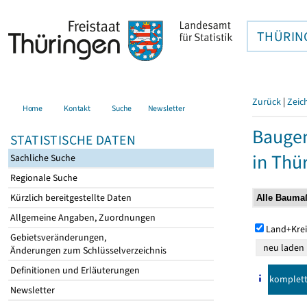
THÜRIN
Zurück
|
Zeic
Home
Kontakt
Suche
Newsletter
Baugen
STATISTISCHE DATEN
in Thü
Sachliche Suche
Regionale Suche
Kürzlich bereitgestellte Daten
Allgemeine Angaben, Zuordnungen
Land+Krei
Gebietsveränderungen,
Änderungen zum Schlüsselverzeichnis
Definitionen und Erläuterungen
komplet
Newsletter