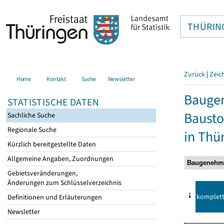
THÜRIN
Zurück
|
Zeic
Home
Kontakt
Suche
Newsletter
Bauge
STATISTISCHE DATEN
Bausto
Sachliche Suche
Regionale Suche
in Thü
Kürzlich bereitgestellte Daten
Allgemeine Angaben, Zuordnungen
Gebietsveränderungen,
Änderungen zum Schlüsselverzeichnis
komplet
Definitionen und Erläuterungen
Newsletter